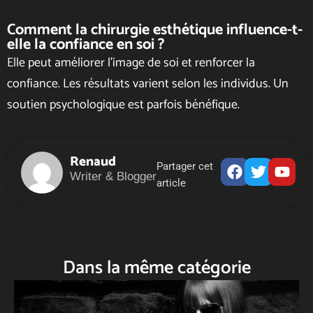
Comment la chirurgie esthétique influence-t-
elle la confiance en soi ?
Elle peut améliorer l’image de soi et renforcer la
confiance. Les résultats varient selon les individus. Un
soutien psychologique est parfois bénéfique.
Renaud
Facebook
Twitter
Yout
Partager cet
Writer & Blogger
article
Dans la même catégorie