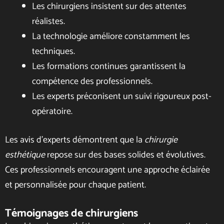
Les chirurgiens insistent sur des attentes
réalistes.
La technologie améliore constamment les
techniques.
Les formations continues garantissent la
compétence des professionnels.
Les experts préconisent un suivi rigoureux post-
opératoire.
Les avis d’experts démontrent que la
chirurgie
esthétique
repose sur des bases solides et évolutives.
Ces professionnels encouragent une approche éclairée
et personnalisée pour chaque patient.
Témoignages de chirurgiens